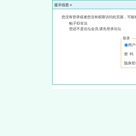
提示信息 »
您没有登录或者您没有权限访问此页面，可能
帖子ID非法
您还不是论坛会员,请先登录论坛
登录
用
密 码
隐身登